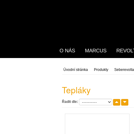
O NÁS
MARCUS
REVOL
Úvodní stránka
Produkty
Seberevolta
Tepláky
Řadit dle: