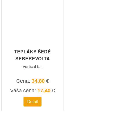
TEPLÁKY ŠEDÉ
SEBEREVOLTA
vertical tall
Cena:
34,80
€
Vaša cena:
17,40
€
Detail