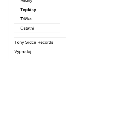
Mikiny
Tepláky
Trička
Ostatní
Tóny Srdce Records
Výprodej