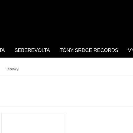
TA
SEBEREVOLTA
TÓNY SRDCE RECORDS
V
Tepláky