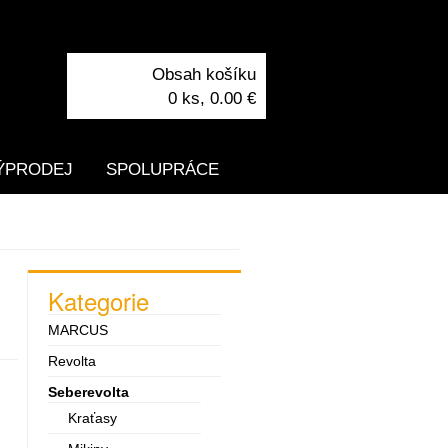
Obsah košíku
0 ks,
0.00 €
ÝPRODEJ
SPOLUPRÁCE
Kategorie
MARCUS
Revolta
Seberevolta
Kraťasy