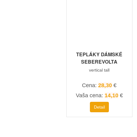
TEPLÁKY DÁMSKÉ
SEBEREVOLTA
vertical tall
Cena:
28,30
€
Vaša cena:
14,10
€
Detail