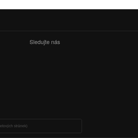
Sledujte nás
netových stránek)