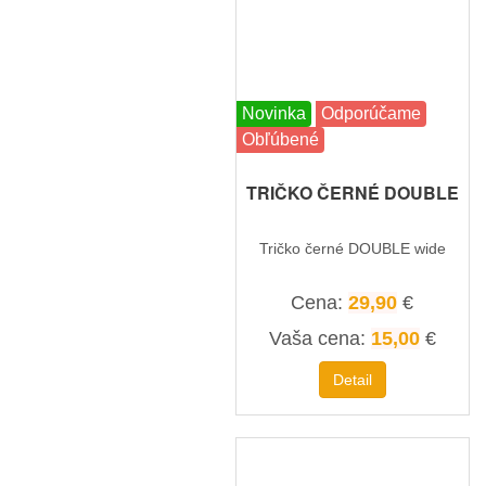
Novinka
Odporúčame
Obľúbené
TRIČKO ČERNÉ DOUBLE
Tričko černé DOUBLE wide
Cena:
29,90
€
Vaša cena:
15,00
€
Detail