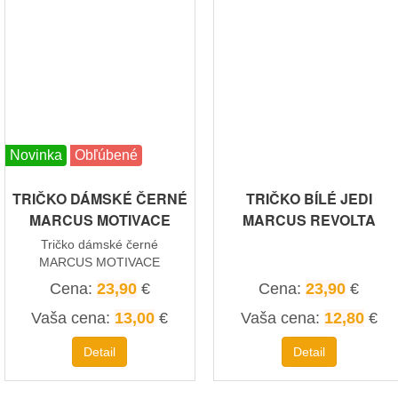
Novinka
Obľúbené
TRIČKO DÁMSKÉ ČERNÉ
TRIČKO BÍLÉ JEDI
MARCUS MOTIVACE
MARCUS REVOLTA
Tričko dámské černé
MARCUS MOTIVACE
Cena:
23,90
€
Cena:
23,90
€
Vaša cena:
13,00
€
Vaša cena:
12,80
€
Detail
Detail