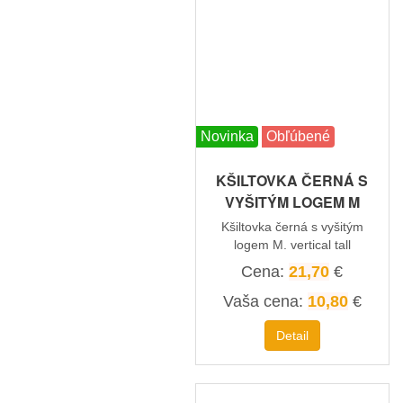
Novinka
Obľúbené
KŠILTOVKA ČERNÁ S
VYŠITÝM LOGEM M
Kšiltovka černá s vyšitým
logem M. vertical tall
Cena:
21,70
€
Vaša cena:
10,80
€
Detail