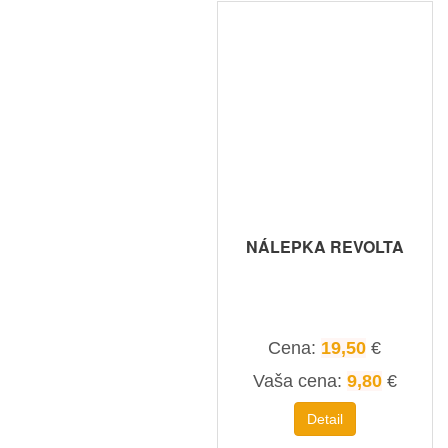
NÁLEPKA REVOLTA
Cena:
19,50
€
Vaša cena:
9,80
€
Detail