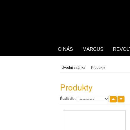
O NÁS
MARCUS
REVOL
Úvodní stránka
Produkty
Produkty
Řadit dle: