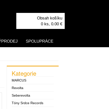
Obsah košíku
0 ks,
0.00 €
ÝPRODEJ
SPOLUPRÁCE
Kategorie
MARCUS
Revolta
Seberevolta
Tóny Srdce Records