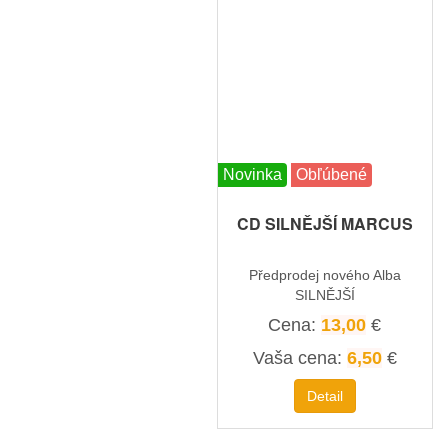
Novinka
Obľúbené
CD SILNĚJŠÍ MARCUS
Předprodej nového Alba
SILNĚJŠÍ
Cena:
13,00
€
Vaša cena:
6,50
€
Detail