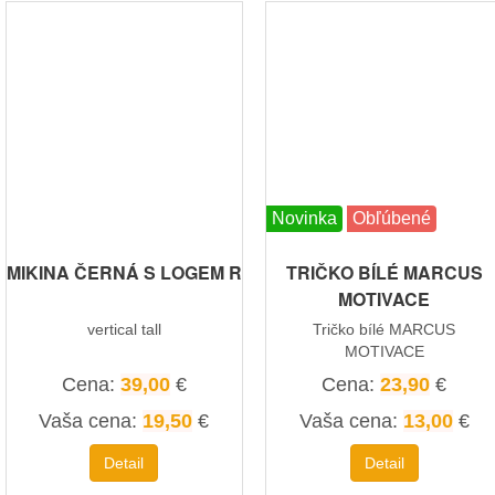
Novinka
Obľúbené
MIKINA ČERNÁ S LOGEM R
TRIČKO BÍLÉ MARCUS
MOTIVACE
vertical tall
Tričko bílé MARCUS
MOTIVACE
Cena:
39,00
€
Cena:
23,90
€
Vaša cena:
19,50
€
Vaša cena:
13,00
€
Detail
Detail