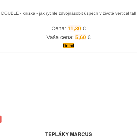
DOUBLE - knížka - jak rychle zdvojnásobit úspěch v životě vertical tall
Cena:
11,30
€
Vaša cena:
5,60
€
Detail
TEPLÁKY MARCUS