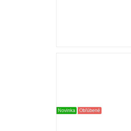
Novinka
Obľúbené