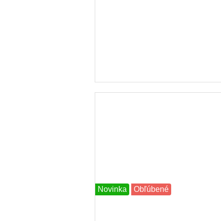
Novinka
Obľúbené