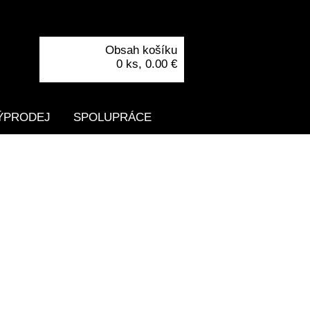
Obsah košíku
0 ks,
0.00 €
ÝPRODEJ
SPOLUPRÁCE