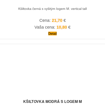
Kšiltovka černá s vyšitým logem M. vertical tall
Cena:
21,70
€
Vaša cena:
10,80
€
Detail
KŠILTOVKA MODRÁ S LOGEM M