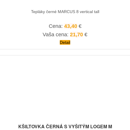
Tepláky černé MARCUS 8 vertical tall
Cena:
43,40
€
Vaša cena:
21,70
€
Detail
KŠILTOVKA ČERNÁ S VYŠITÝM LOGEM M