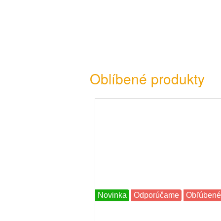
Oblíbené produkty
Novinka
Odporúčame
Obľúbené