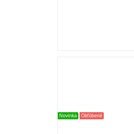
Novinka
Obľúbené