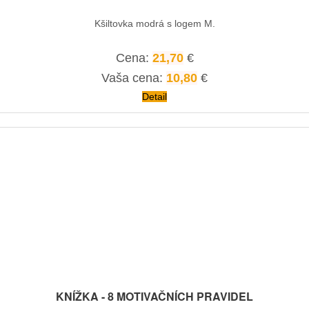
Kšiltovka modrá s logem M.
Cena:
21,70
€
Vaša cena:
10,80
€
Detail
KNÍŽKA - 8 MOTIVAČNÍCH PRAVIDEL