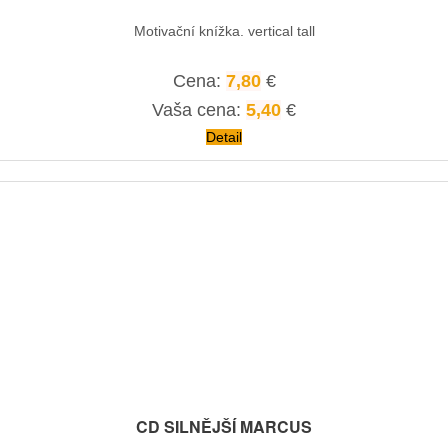
Motivační knížka. vertical tall
Cena:
7,80
€
Vaša cena:
5,40
€
Detail
CD SILNĚJŠÍ MARCUS