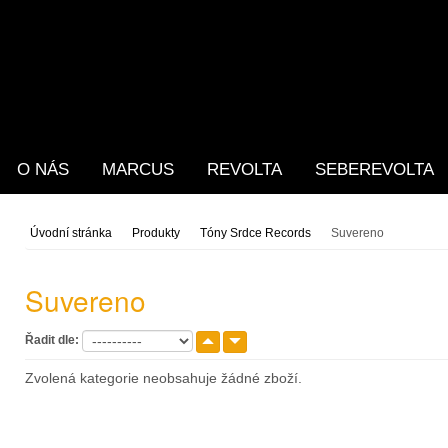
O NÁS
MARCUS
REVOLTA
SEBEREVOLTA
Úvodní stránka
Produkty
Tóny Srdce Records
Suvereno
Suvereno
Řadit dle:
Zvolená kategorie neobsahuje žádné zboží.