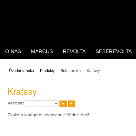
O NÁS
MARCUS
REVOLTA
SEBEREVOLTA
Úvodní stránka
Produkty
Seberevolta
Kraťasy
Kraťasy
Řadit dle:
Zvolená kategorie neobsahuje žádné zboží.