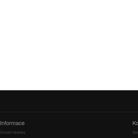
Informace
Ko
Úvodní stránka
Soc