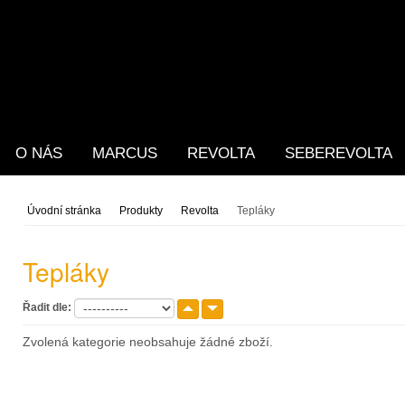
O NÁS
MARCUS
REVOLTA
SEBEREVOLTA
Úvodní stránka
Produkty
Revolta
Tepláky
Tepláky
Řadit dle:
Zvolená kategorie neobsahuje žádné zboží.